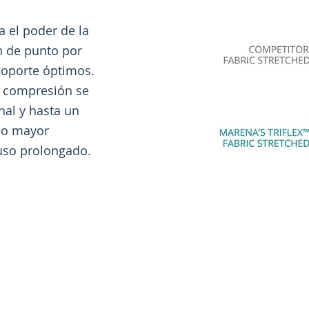
a el poder de la
n de punto por
soporte óptimos.
e compresión se
nal y hasta un
do mayor
 uso prolongado.