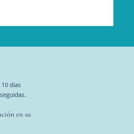
10 días
 seguidas.
ción en su