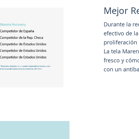
Mejor R
Durante la re
efectivo de l
proliferación
La tela Mare
fresco y cóm
con un antiba