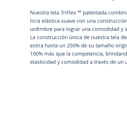
Nuestra tela TriFlex ™ patentada combin
licra elástica suave con una construcció
urdimbre para lograr una comodidad y 
La construcción única de nuestra tela d
estira hasta un 250% de su tamaño origi
100% más que la competencia, brindan
elasticidad y comodidad a través de un