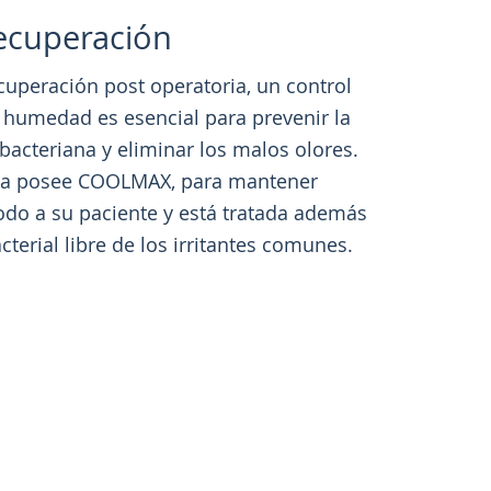
ecuperación
cuperación post operatoria, un control
a humedad es esencial para prevenir la
 bacteriana y eliminar los malos olores.
na posee COOLMAX, para mantener
odo a su paciente y está tratada además
cterial libre de los irritantes comunes.