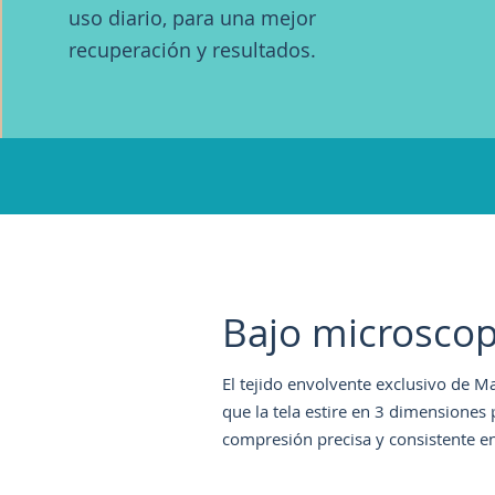
uso diario, para una mejor
recuperación y resultados.
Bajo microscop
El tejido envolvente exclusivo de 
que la tela estire en 3 dimensiones 
compresión precisa y consistente en