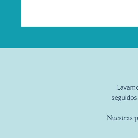
Lavamo
seguidos 
Nuestras 