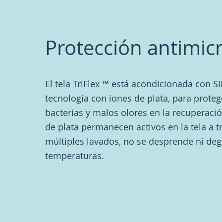
Protección antimic
El tela TriFlex ™ está acondicionada con S
tecnología con iones de plata, para proteg
bacterias y malos olores en la recuperació
de plata permanecen activos en la tela a t
múltiples lavados, no se desprende ni deg
temperaturas.